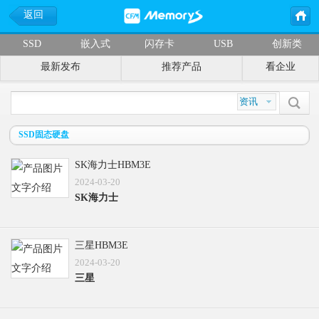
返回
SSD
嵌入式
闪存卡
USB
创新类
最新发布
推荐产品
看企业
SSD固态硬盘
SK海力士HBM3E
2024-03-20
SK海力士
三星HBM3E
2024-03-20
三星