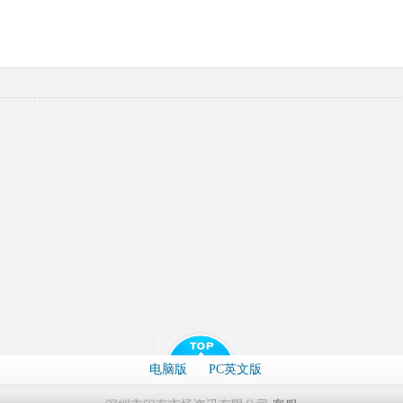
电脑版
PC英文版