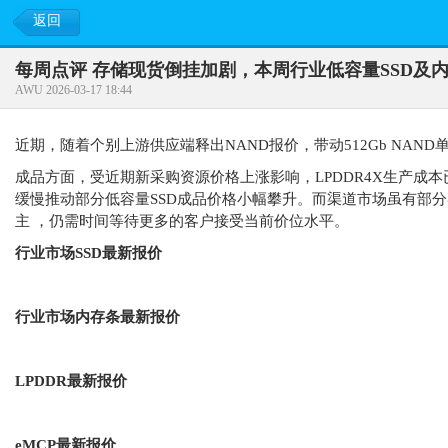
返回
每周点评 存储现货倒挂加剧，本周行业低容量SSD及内
AWU 2026-03-17 18:44
近期，随着个别上游供应端释出NAND报价，带动512Gb NAND
成品方面，受近期新采购资源价格上涨影响，LPDDR4X生产成本
缓慢推动部分低容量SSD成品价格小幅攀升。而渠道市场虽有部
主 ，仍需时间等待更多的客户接受当前价位水平。
行业市场SSD最新报价
行业市场内存条最新报价
LPDDR最新报价
eMCP最新报价