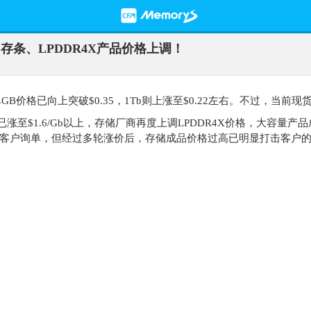
存条、LPDDR4X产品价格上调！
单GB价格已向上突破$0.35，1Tb则上涨至$0.22左右。不过，当
已涨至$1.6/Gb以上，存储厂商再度上调LPDDR4X价格，大容
分客户询单，但经过多轮涨价后，存储成品价格过高已明显打击客户