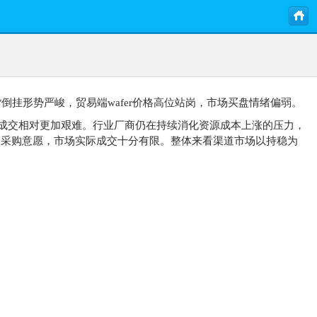
前现货倒挂形势严峻，贸易端wafer价格高位站岗，市场买盘情绪偏弱。
量产品成交相对更加艰难。行业厂商仍在持续消化资源成本上涨的压力，
的采购意愿，市场实际成交十分有限。整体来看渠道市场以持稳为