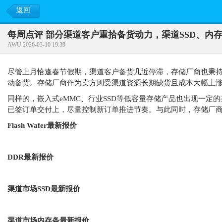
返回
每周点评 部分渠道客户重拾备货动力，渠道SSD、内
AWU 2026-03-10 19:39
尽管上月恰逢春节假期，渠道客户备货几近停滞，存储厂商也秉
动备货。存储厂商作为卖方则受渠道资源长期缺货且成本大幅上涨
同样的，嵌入式eMMC、行业SSD等低容量存储产品也出现一定
已签订单交付上，尽量控制新订单推进节奏。与此同时，存储厂商
Flash Wafer最新报价
DDR最新报价
渠道市场SSD最新报价
渠道市场内存条最新报价