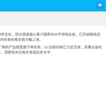
归常态化，部分渠道核心客户因库存水平持续走低，已开始陆续启
、内存条价格全面大幅上涨。
厂商的产品线受惠于单价高，Q1业绩目标已几近完成，其重点放在
忧，需密切关注相关资源定价水平。