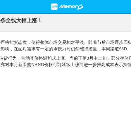
存条全线大幅上涨！
持严格控货态度，使得整体市场交易相对平淡。随着节后市场逐步回
影响，在面对需求有一定的承接力时仍然维持控量，本周渠道SSD
的拉货行为，带动其价格温和式上涨。当前正值3月中上旬，部分存储
亦对本月新采购NAND价格可能延续上涨而进一步推高成本表示担