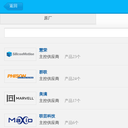
返回
原厂
慧荣
主控供应商
产品23个
群联
主控供应商
产品24个
美满
主控供应商
产品17个
联芸科技
主控供应商
产品6个