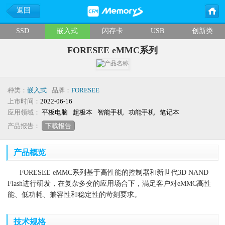
返回
SSD
嵌入式
闪存卡
USB
创新类
FORESEE eMMC系列
种类：
嵌入式
品牌：
FORESEE
上市时间：
2022-06-16
应用领域：
平板电脑
超极本
智能手机
功能手机
笔记本
产品报告：
下载报告
产品概览
FORESEE eMMC系列基于高性能的控制器和新世代3D NAND
Flash进行研发，在复杂多变的应用场合下，满足客户对eMMC高性
能、低功耗、兼容性和稳定性的苛刻要求。
技术规格