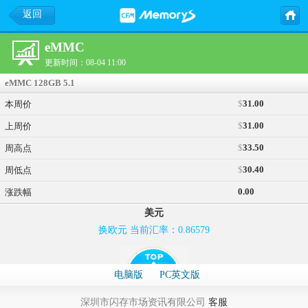
返回
eMMC
更新时间：08-04 11:00
eMMC 128GB 5.1
$
31.00
本周价
$
31.00
上周价
$
33.50
周高点
$
30.40
周低点
0.00
涨跌幅
美元
换欧元 当前汇率：0.86579
电脑版
PC英文版
深圳市闪存市场资讯有限公司
客服