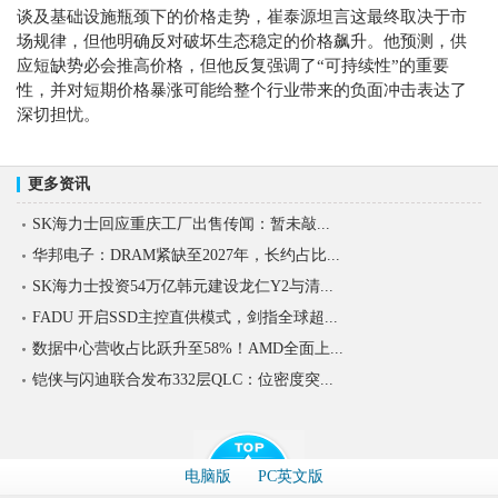
谈及基础设施瓶颈下的价格走势，崔泰源坦言这最终取决于市
场规律，但他明确反对破坏生态稳定的价格飙升。他预测，供
应短缺势必会推高价格，但他反复强调了“可持续性”的重要
性，并对短期价格暴涨可能给整个行业带来的负面冲击表达了
深切担忧。
更多资讯
SK海力士回应重庆工厂出售传闻：暂未敲...
华邦电子：DRAM紧缺至2027年，长约占比...
SK海力士投资54万亿韩元建设龙仁Y2与清...
FADU 开启SSD主控直供模式，剑指全球超...
数据中心营收占比跃升至58%！AMD全面上...
铠侠与闪迪联合发布332层QLC：位密度突...
电脑版
PC英文版