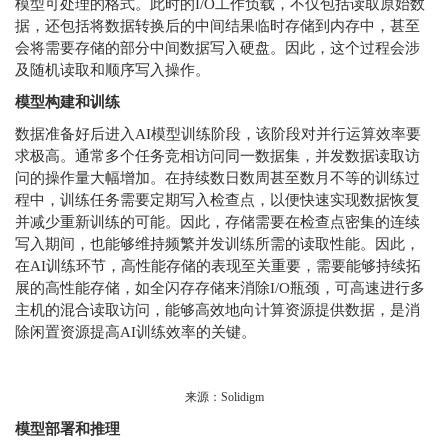
模型可处理的格式。此时的I/O工作负载，不仅包括读取原始数
据，还包括将数据转换后的中间结果临时存储到内存中，甚至
会将需要存储的部分中间数据写入硬盘。因此，这个过程会涉
及随机读取和顺序写入操作。
模型构建和训练
数据准备好后进入AI模型训练阶段，该阶段对并行运算效率要
求极高。通常多个任务竞相访问同一数据集，并发数据读取访
问的操作量大幅增加。在持续数日数周甚至数月不等的训练过
程中，训练任务需要定期写入检查点，以便快速实现数据恢复
并减少重新训练的可能。因此，存储需要在检查点密集的连续
写入期间，也能够维持频繁并发训练所需的读取性能。因此，
在AI训练环节，高性能存储的表现至关重要，需要能够持续拓
展的高性能存储，如全闪存存储来消除I/O瓶颈，可高速进行多
主机的混合读取访问，能够高效地向计算资源提供数据，是消
除闲置资源提高AI训练效率的关键。
来源：Solidigm
模型部署和推理