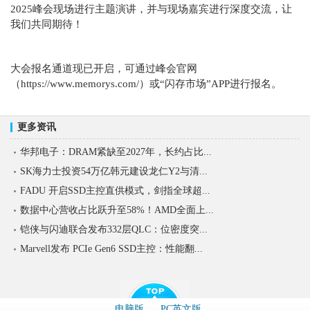
2025峰会现场进行主题演讲，并与现场嘉宾进行深度交流，让
我们共同期待！
大会报名通道现已开启，可通过峰会官网
（https://www.memorys.com/）或“闪存市场”APP进行报名。
更多资讯
华邦电子：DRAM紧缺至2027年，长约占比...
SK海力士投资54万亿韩元建设龙仁Y2与清...
FADU 开启SSD主控直供模式，剑指全球超...
数据中心营收占比跃升至58%！AMD全面上...
铠侠与闪迪联合发布332层QLC：位密度突...
Marvell发布 PCIe Gen6 SSD主控：性能翻...
电脑版
PC英文版