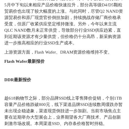
5月中下旬以来相应产品价格快速拉升，部分高等级D4/D5颗粒
贸易价也出现了较大幅度的上涨。与此同时，尽管Q2 NAND资
源贸易价和原厂现货官价倒挂加剧，持续挑战存储厂商价格承
受度，但原厂收紧供应坚定维持微涨。另外，今年以来主流
QLC NAND数月未正常供货，导致部分行业SSD供应趋紧，直
到近期该资源才有少量供货，但价格仍十分高昂，新采购资源
进一步推高相应的行业SSD生产成本。
上游资源方面，Flash Wafer、DRAM资源价格维持不变。
Flash Wafer最新报价
DDR最新报价
趁618购物节之际，部分品牌SSD线上零售降价促销，个别1TB
容量产品价格跌破800元，线下渠道品牌SSD连续数周缓跌亦暂
未出现企稳迹象，渠道现货倒挂进一步加剧。当前市场焦点主
要在近期举办大型展会上，业界期望各大厂商技术、产品创新
刺激市场改观。本周渠道SSD、内存条价格暂时持稳。