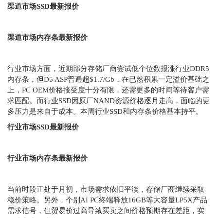
渠道市场SSD最新报价
渠道市场内存条最新报价
行业市场方面，近期部分存储厂商尝试低个位数报涨行业DDR5
内存条，但D5 ASP普遍超$1.7/Gb，在已然积累一定溢价基础之
上，PC OEM价格接受度十分有限，还需更多的时间等待客户需
求匹配。而行业SSD因原厂NAND资源价格逐月走高，面临的更
多压力是来自于成本。本周行业SSD和内存条价格基本持平。
行业市场SSD最新报价
行业市场内存条最新报价
当前时段正处于月初，市场需求依旧平淡，存储厂商继续采取
稳价策略。另外，个别AI PC终端释放16GB等大容量LP5X产品
需求信号，但贸易价过高导致买卖之间价格预期存在差距，实