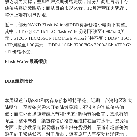
缺乏动力支撑，叠加客户预期价格走弱，部分厂商坦言后市存
储价格将延续跌势；而从目前市况来看，12月运营压力犹存，
整体上难有明显改观。
近日，部分NAND Flash Wafer和DDR资源价格小幅向下调整。
其中，1Tb QLC/1Tb TLC Flash Wafer分别下跌至4.90/5.80美
元，512Gb TLC/256Gb TLC Flash Wafer维持不变；DDR4 16Gb
eTT调整至1.90美元，DDR4 16Gb 3200/8Gb 3200/8Gb eTT/4Gb
eTT价格不变。
Flash Wafer最新报价
DDR最新报价
本周渠道市场SSD和内存条价格维持平稳。近期，台湾地区和大
陆明年一季度备货需求开始陆续显现，不过客户询单价格偏
低；而海外市场随着感恩节和“黑五”购物节的收官，需求有所
降温；整体来看，渠道存储价格普遍维持在当前水平。资源端
方面，除少数渠道贸易端有释出部分货源外，渠道市场低价资
源仍处于紧缺状态。对于后市，随着原厂人事变动逐渐落地，