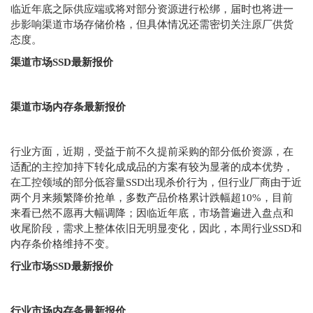
临近年底之际供应端或将对部分资源进行松绑，届时也将进一
步影响渠道市场存储价格，但具体情况还需密切关注原厂供货
态度。
渠道市场SSD最新报价
渠道市场内存条最新报价
行业方面，近期，受益于前不久提前采购的部分低价资源，在
适配的主控加持下转化成成品的方案有较为显著的成本优势，
在工控领域的部分低容量SSD出现杀价行为，但行业厂商由于近
两个月来频繁降价抢单，多数产品价格累计跌幅超10%，目前
来看已然不愿再大幅调降；因临近年底，市场普遍进入盘点和
收尾阶段，需求上整体依旧无明显变化，因此，本周行业SSD和
内存条价格维持不变。
行业市场SSD最新报价
行业市场内存条最新报价